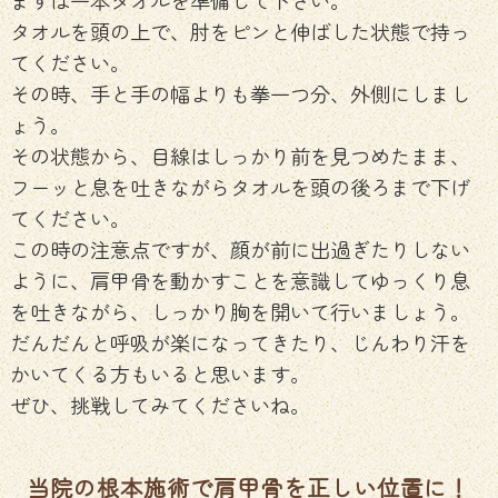
タオルを頭の上で、肘をピンと伸ばした状態で持っ
てください。
その時、手と手の幅よりも拳一つ分、外側にしまし
ょう。
その状態から、目線はしっかり前を見つめたまま、
フーッと息を吐きながらタオルを頭の後ろまで下げ
てください。
この時の注意点ですが、顔が前に出過ぎたりしない
ように、肩甲骨を動かすことを意識してゆっくり息
を吐きながら、しっかり胸を開いて行いましょう。
だんだんと呼吸が楽になってきたり、じんわり汗を
かいてくる方もいると思います。
ぜひ、挑戦してみてくださいね。
当院の根本施術で肩甲骨を正しい位置に！