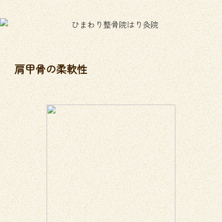
体が歪む原因と歪みが原因で生じる症状について
整形外科との違い
肩甲骨の柔軟性