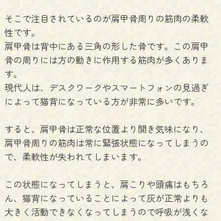
そこで注目されているのが肩甲骨周りの筋肉の柔軟
性です。
肩甲骨は背中にある三角の形した骨です。この肩甲
骨の周りには方の動きに作用する筋肉が多くありま
す。
現代人は、デスクワークやスマートフォンの見過ぎ
によって猫背になっている方が非常に多いです。
すると、肩甲骨は正常な位置より開き気味になり、
肩甲骨周りの筋肉は常に緊張状態になってしまうの
で、柔軟性が失われてしまいます。
この状態になってしまうと、肩こりや頭痛はもちろ
ん、猫背になっていることによって灰が正常よりも
大きく活動できなくなってしまうので呼吸が浅くな